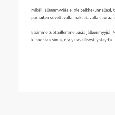
Mikäli jälleenmyyjää ei ole paikkakunnallasi
parhaiten soveltuvalla maksutavalla suoraan 
Etsimme tuotteillemme uusia jälleenmyyjiä! M
kiinnostaa sinua, ota ystävällisesti yhteyttä.