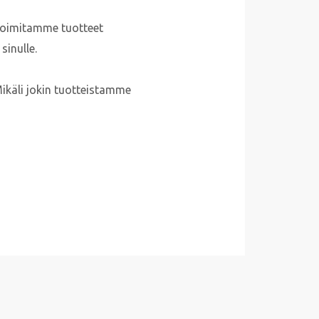
, toimitamme tuotteet
sinulle.
ikäli jokin tuotteistamme